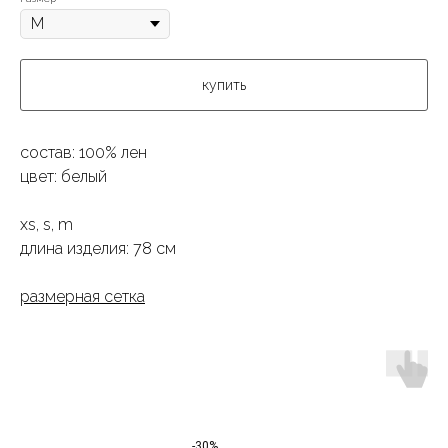
купить
состав: 100% лен
цвет: белый
xs, s, m
длина изделия: 78 см
размерная сетка
-30%