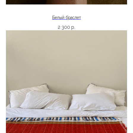
Белый браслет
2 300
р.