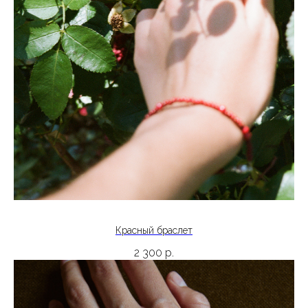
Красный браслет
2 300
р.