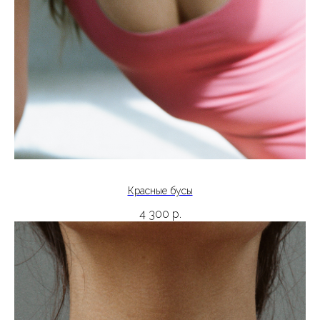
Красные бусы
4 300
р.