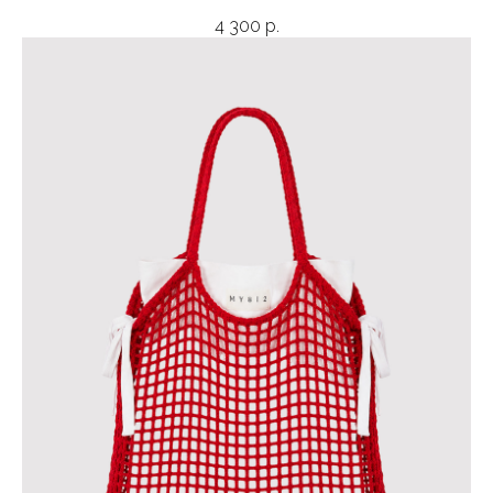
4 300
р.