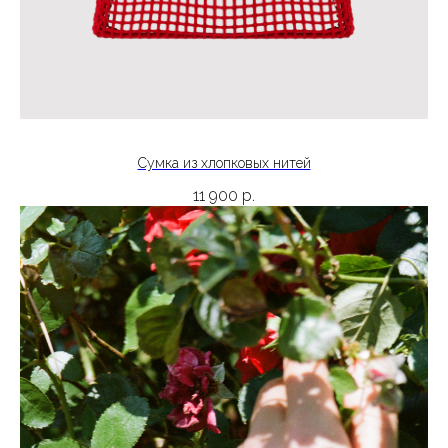
Сумка из хлопковых нитей
11 900
р.