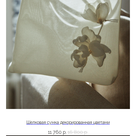
Шелковая сумка декорированная цветами
11 760
р.
16 800
р.