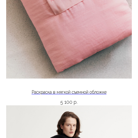
Раскраска в мягкой съемной обложке
5 100
р.