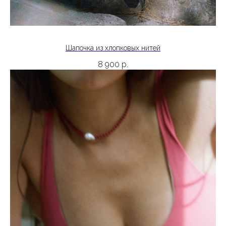
Шапочка из хлопковых нитей
8 900
р.