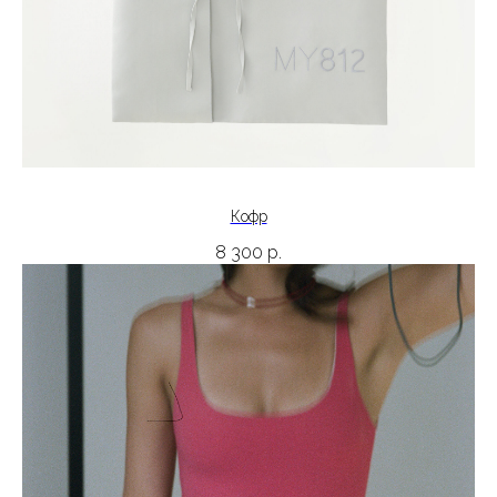
Кофр
8 300
р.