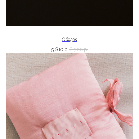
Ободок
5 810
р.
8 300
р.