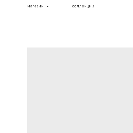
магазин
коллекции