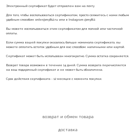
Электронный сертификат будет отправлен вам на почту.
Для того, чтобы воспользоваться сертификатом, просто свяжитесь с нами любым
удобным способом: order@my812.ru или в Instagram @my8i2.
Вы можете воспользоваться этим сертификатом для полной или частичной
оплаты.
Если сумма вашей покупки оказалась больше номинала сертификата, вы
можете оплатить остаток удобным для вас способом: наличными или картой.
Сертификат может быть использован многократно. Сумма остатка сохраняется.
Возврат товара возможен в течение 14 дней. Сумма возврата перечисляется
на ваш подарочный сертификат и не может быть обналичена.
Срок действия сертификата - 12 месяцев с момента покупки.
возврат и обмен товара
доставка