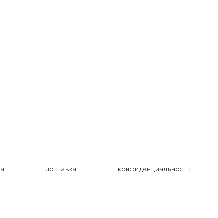
ра
доставка
конфиденциальность