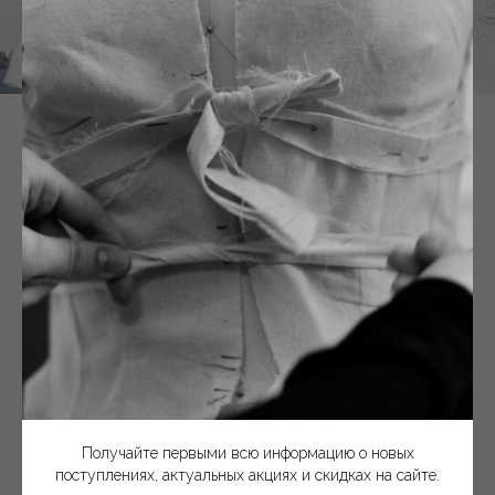
Получайте первыми всю информацию о новых поступлениях,
актуальных акциях и скидках на сайте
подписаться
Нажимая на кнопку, вы даете согласие на обработку
персональных данных и соглашаетесь c политикой
Получайте первыми всю информацию о новых
конфиденциальности
поступлениях, актуальных акциях и скидках на сайте.